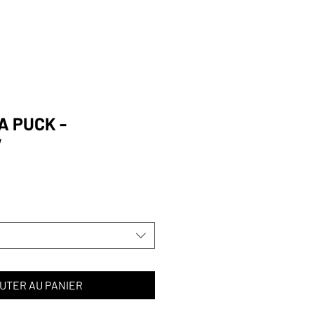
ES
GRANDEURS
FORMULAIRES
A PUCK -
V
UTER AU PANIER