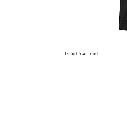
T-shirt à col rond
HAUT DE LA PAGE