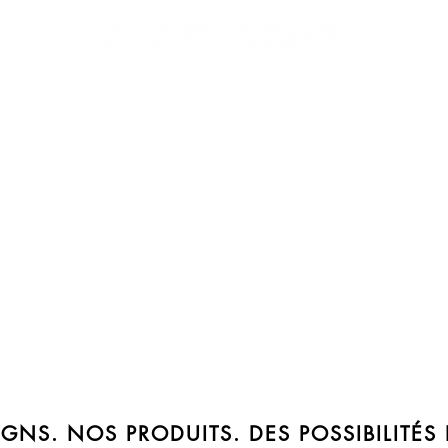
S
MERCH
AFFICHAGE
POLICES + LOGOS
CATALOGU
GNS. NOS PRODUITS. DES POSSIBILITÉS 