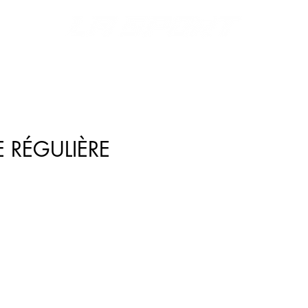
S
MERCH
AFFICHAGE
POLICES + LOGOS
CATALOGU
 RÉGULIÈRE