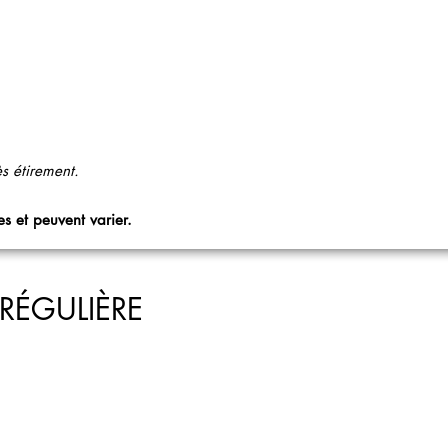
ès étirement.
s et peuvent varier.
RÉGULIÈRE