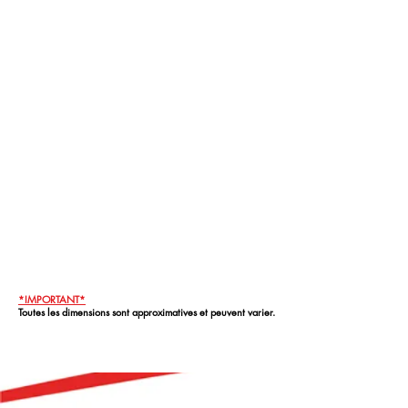
*IMPORTANT*
Toutes les dimensions sont approximatives et peuvent varier.