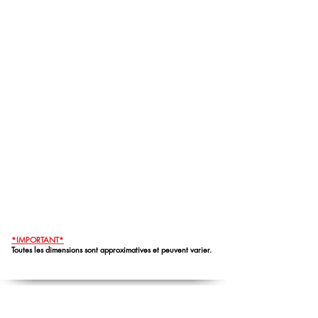
*IMPORTANT*
Toutes les dimensions sont approximatives et peuvent varier.