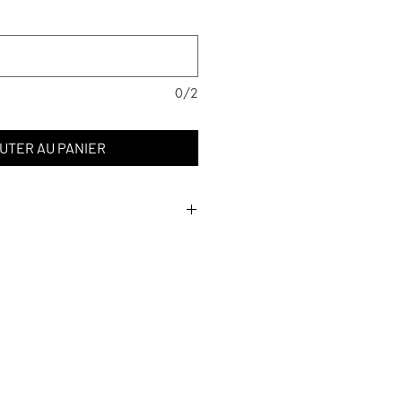
0/2
UTER AU PANIER