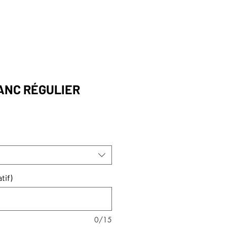
ES
GRANDEURS
FORMULAIRES
ANC RÉGULIER
tif)
0/15