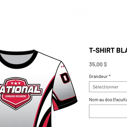
S
MERCH
AFFICHAGE
POLICES + LOGOS
CATALOGU
T-SHIRT BL
Prix
35,00 $
Grandeur
*
Sélectionner
Nom au dos (faculta