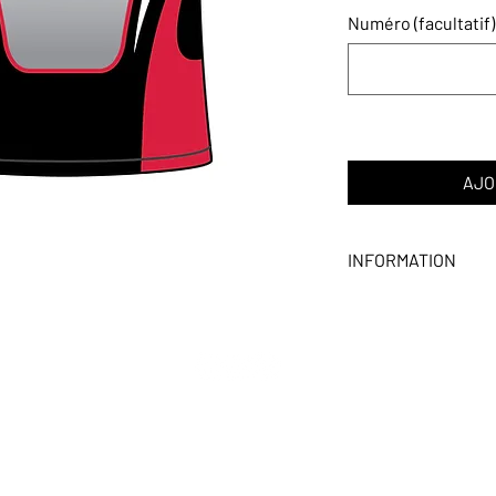
Numéro (facultatif)
AJO
INFORMATION
Tissu régulier