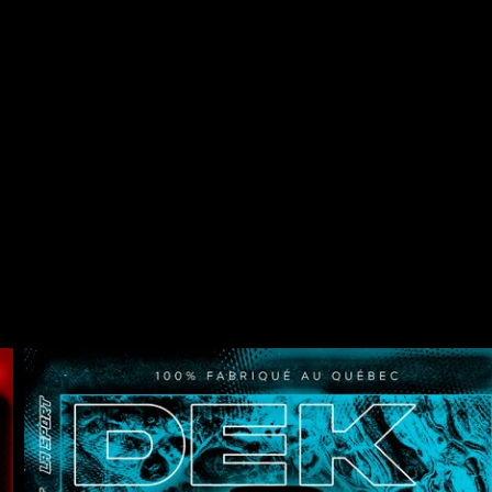
OISIR UN
SP