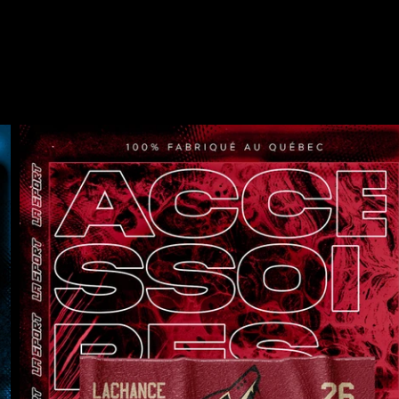
ER DES
ACCES