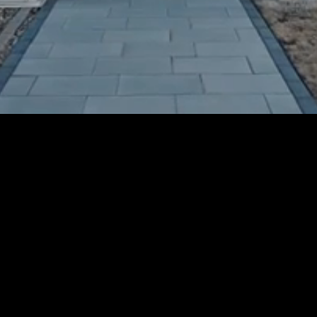
S
COMMENTA