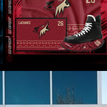
À
PROPOS